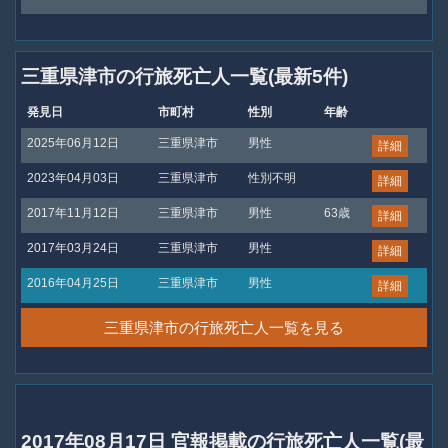
三重県津市の行旅死亡人一覧(最新5件)
発見日
市町村
性別
年齢
2025年06月12日
三重県津市
男性
詳細
2023年04月03日
三重県津市
性別不明
詳細
2017年11月12日
三重県津市
男性
63歳
詳細
2017年03月24日
三重県津市
男性
詳細
2016年04月25日
三重県津市
男性
詳細
三重県津市の行旅死亡人一覧を見る
2017年08月17日 官報掲載の行旅死亡人一覧(最