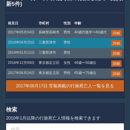
新5件)
発見日
市町村
性別
年齢
2017年05月04日
長崎県長崎市
男性
40歳代後半〜60歳代
詳細
2016年04月25日
三重県津市
男性
詳細
2016年01月12日
三重県津市
男性
詳細
2016年12月09日
東京都足立区
女性
40歳〜50歳位
詳細
2017年06月24日
東京都足立区
男性
65歳〜75歳位
詳細
2017年08月17日 官報掲載の行旅死亡人一覧を見る
検索
2010年1月以降の行旅死亡人情報を検索できます