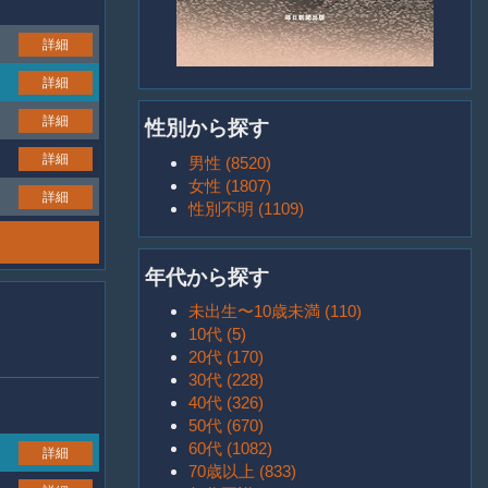
詳細
詳細
詳細
性別から探す
詳細
男性 (8520)
女性 (1807)
詳細
性別不明 (1109)
年代から探す
未出生〜10歳未満 (110)
10代 (5)
20代 (170)
30代 (228)
40代 (326)
50代 (670)
60代 (1082)
詳細
70歳以上 (833)