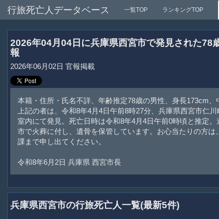
行旅死亡人データベース
一覧TOP
ランキングTOP
2026年04月04日に兵庫県西宮市で発見された7
報
2026年06月02日 官報掲載
本籍・住所・氏名不詳、年齢推定78歳の男性、身長173cm、
上記の者は、令和8年4月4日午前8時27分、兵庫県西宮市仁川町2
室内にて発見。死亡日時は令和8年4月4日午前0時頃と推定
市で火葬に付し、遺骨を保管しています。お心当たりの方は
課まで申し出てください。
令和8年6月2日 兵庫県 西宮市長
兵庫県西宮市の行旅死亡人一覧(最新5件)