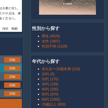
性別から探す
男性 (8520)
女性 (1807)
性別不明 (1109)
詳細
年代から探す
詳細
未出生〜10歳未満 (110)
10代 (5)
詳細
20代 (170)
30代 (228)
詳細
40代 (326)
詳細
50代 (670)
60代 (1082)
70歳以上 (833)