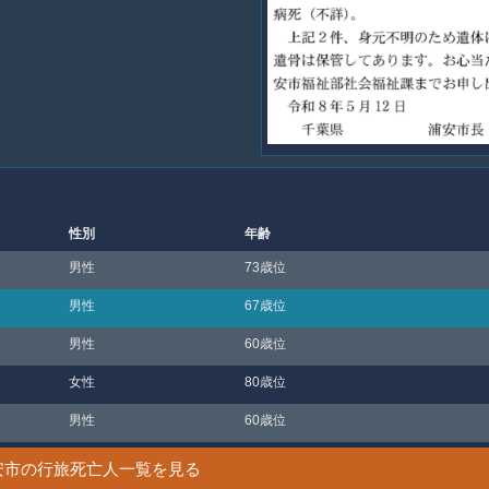
性別
年齢
男性
73歳位
男性
67歳位
男性
60歳位
女性
80歳位
男性
60歳位
安市の行旅死亡人一覧を見る