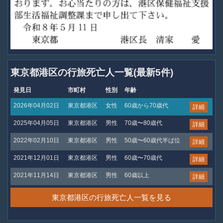
東京都港区の行旅死亡人一覧(最新5件)
発見日
市町村
性別
年齢
2026年04月02日
東京都港区
女性
60歳から70歳代
詳細
2025年04月05日
東京都港区
男性
70歳〜80歳代
詳細
2022年02月10日
東京都港区
男性
50歳〜60歳代半ば位
詳細
2021年12月01日
東京都港区
男性
60歳〜70歳代
詳細
2021年11月14日
東京都港区
男性
60歳以上
詳細
東京都港区の行旅死亡人一覧を見る