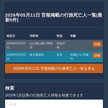
2026年05月11日 官報掲載の行旅死亡人一覧(最
新5件)
発見日
市町村
性別
年齢
2026年03月27
山口県山陽小野田
性別不
詳細
日
市
明
2026年04月02
東京都港区
女性
60歳から70歳
詳細
日
代
2026年05月11日 官報掲載の行旅死亡人一覧を見る
検索
2010年1月以降の行旅死亡人情報を検索できます