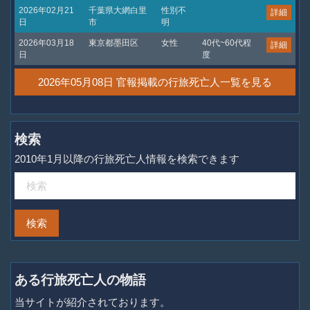
2026年02月21
千葉県大網白里
性別不
詳細
日
市
明
2026年03月18
東京都墨田区
女性
40代~60代程
詳細
日
度
2026年05月08日 官報掲載の行旅死亡人一覧を見る
検索
2010年1月以降の行旅死亡人情報を検索できます
ある行旅死亡人の物語
当サイトが紹介されております。