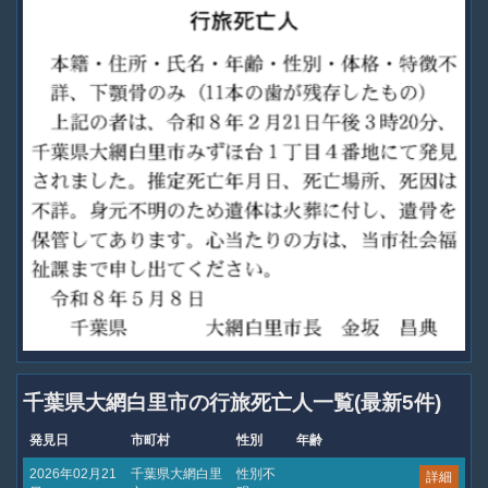
千葉県大網白里市の行旅死亡人一覧(最新5件)
発見日
市町村
性別
年齢
2026年02月21
千葉県大網白里
性別不
詳細