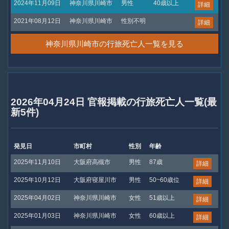
2024年11月09日
神奈川県川崎市
男性
40歳以上
詳細
2021年08月12日
神奈川県川崎市
性別不明
詳細
神奈川県川崎市の行旅死亡人一覧を見る
2026年04月24日 官報掲載の行旅死亡人一覧(最
新5件)
発見日
市町村
性別
年齢
2025年11月10日
大阪府高槻市
男性
87歳
詳細
2025年10月12日
大阪府寝屋川市
男性
50~60歳位
詳細
2025年04月02日
神奈川県川崎市
女性
51歳以上
詳細
2025年01月03日
神奈川県川崎市
女性
60歳以上
詳細