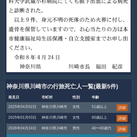
神奈川県川崎市の行旅死亡人一覧(最新5件)
発見日
市町村
性別
年齢
2025年04月02日
神奈川県川崎市
女性
51歳以上
詳細
2025年01月03日
神奈川県川崎市
女性
60歳以上
詳細
2026年04月24日
神奈川県川崎市
男性
40〜60歳代
詳細