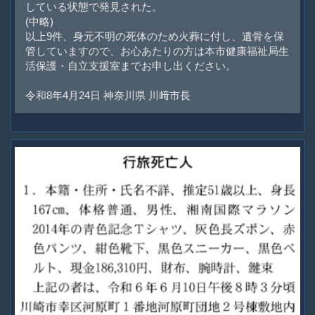
している状態で発見された。
(中略)
以上9件、身元不明の死体のため火葬に付し、遺骨を保
管していますので、お心あたりの方は本市健康福祉局生
活保護・自立支援室までお申し出ください。
令和8年4月24日 神奈川県 川﨑市長