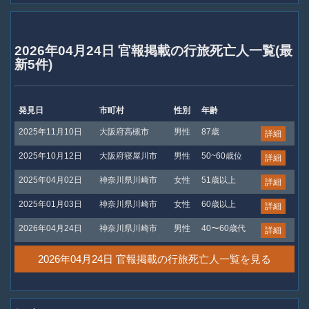
2026年04月24日 官報掲載の行旅死亡人一覧(最
新5件)
発見日
市町村
性別
年齢
2025年11月10日
大阪府高槻市
男性
87歳
詳細
2025年10月12日
大阪府寝屋川市
男性
50~60歳位
詳細
2025年04月02日
神奈川県川崎市
女性
51歳以上
詳細
2025年01月03日
神奈川県川崎市
女性
60歳以上
詳細
2026年04月24日
神奈川県川崎市
男性
40〜60歳代
詳細
2026年04月24日 官報掲載の行旅死亡人一覧を見る