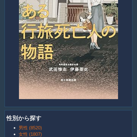
性別から探す
男性 (8520)
女性 (1807)