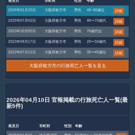
発見日
市町村
性別
年齢
2026年01月15日
大阪府枚方市
男性
40~60歳位
詳細
2025年07月02日
大阪府枚方市
男性
40〜70歳代
詳細
2023年10月05日
大阪府枚方市
男性
70歳代位
詳細
2023年09月17日
大阪府枚方市
男性
20〜50歳代
詳細
2022年07月21日
大阪府枚方市
男性
35〜45歳位
詳細
大阪府枚方市の行旅死亡人一覧を見る
2026年04月10日 官報掲載の行旅死亡人一覧(最
新5件)
発見日
市町村
性別
年齢