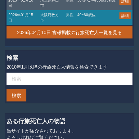
2025年01月16
埼玉県戸田
男性
50歳代から80歳代程度
詳細
日
市
2026年01月15
大阪府枚方
男性
40~60歳位
詳細
日
市
2026年04月10日 官報掲載の行旅死亡人一覧を見る
検索
2010年1月以降の行旅死亡人情報を検索できます
ある行旅死亡人の物語
当サイトが紹介されております。
よろしければご覧ください。