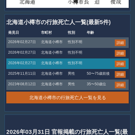
北海道小樽市の行旅死亡人一覧(最新5件)
発見日
市町村
性別
年齢
2026年02月27日
北海道小樽市
性別不明
詳細
2026年02月27日
北海道小樽市
性別不明
詳細
2026年02月27日
北海道小樽市
性別不明
詳細
2025年11月11日
北海道小樽市
男性
50〜75歳前後
詳細
2023年08月12日
北海道小樽市
男性
35〜50歳位
詳細
北海道小樽市の行旅死亡人一覧を見る
2026年03月31日 官報掲載の行旅死亡人一覧(最