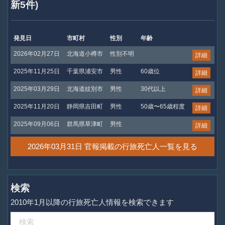
新5件)
発見日
市町村
性別
年齢
2026年02月27日
北海道小樽市
性別不明
詳細
2025年11月25日
千葉県浦安市
男性
60歳位
詳細
2025年03月29日
北海道紋別市
男性
30代以上
詳細
2025年11月20日
静岡県吉田町
男性
50歳〜65歳程度
詳細
2025年09月06日
群馬県草津町
男性
詳細
2026年03月31日 官報掲載の行旅死亡人一覧を見る
検索
2010年1月以降の行旅死亡人情報を検索できます