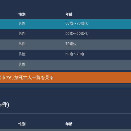
性別
年齢
男性
60歳〜70歳代
男性
50歳〜60歳代
男性
70歳位
男性
60歳〜70歳
男性
武市の行旅死亡人一覧を見る
5件)
性別
年齢