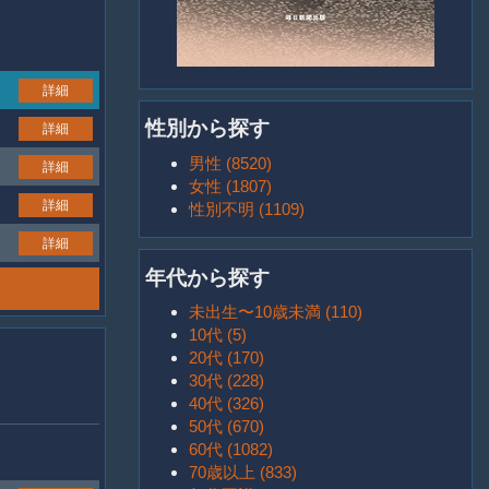
詳細
性別から探す
詳細
男性 (8520)
詳細
女性 (1807)
詳細
性別不明 (1109)
詳細
年代から探す
未出生〜10歳未満 (110)
10代 (5)
20代 (170)
30代 (228)
40代 (326)
50代 (670)
60代 (1082)
70歳以上 (833)