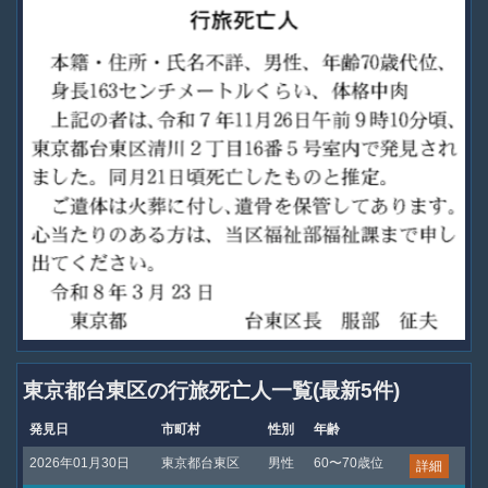
東京都台東区の行旅死亡人一覧(最新5件)
発見日
市町村
性別
年齢
2026年01月30日
東京都台東区
男性
60〜70歳位
詳細