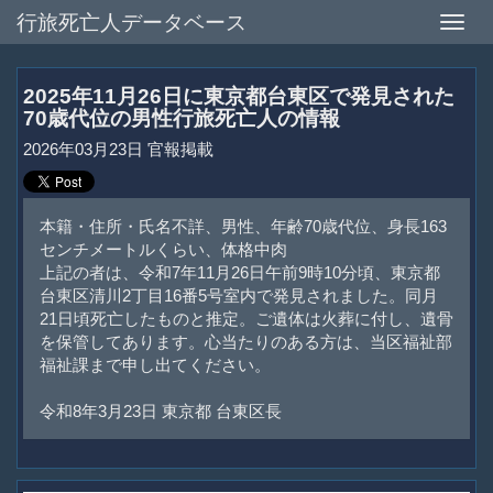
行旅死亡人データベース
Toggle
naviga
2025年11月26日に東京都台東区で発見された
70歳代位の男性行旅死亡人の情報
2026年03月23日 官報掲載
本籍・住所・氏名不詳、男性、年齢70歳代位、身長163
センチメートルくらい、体格中肉
上記の者は、令和7年11月26日午前9時10分頃、東京都
台東区清川2丁目16番5号室内で発見されました。同月
21日頃死亡したものと推定。ご遺体は火葬に付し、遺骨
を保管してあります。心当たりのある方は、当区福祉部
福祉課まで申し出てください。
令和8年3月23日 東京都 台東区長