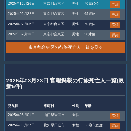
2025年11月26日
東京都台東区
男性
70歳代位
詳細
2025年05月22日
東京都台東区
男性
65歳位
詳細
2025年02月06日
東京都台東区
男性
70歳位
詳細
2024年09月28日
東京都台東区
男性
50才位
詳細
東京都台東区の行旅死亡人一覧を見る
2026年03月23日 官報掲載の行旅死亡人一覧(最
新5件)
発見日
市町村
性別
年齢
2025年05月01日
山口県岩国市
女性
詳細
2025年06月27日
愛知県日進市
女性
80歳代程度
詳細