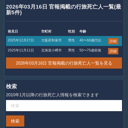
2026年03月16日 官報掲載の行旅死亡人一覧(最
新5件)
発見日
市町村
性別
年齢
2025年12月27日
大阪府和泉市
男性
40〜60歳代位
詳細
2025年11月11日
北海道小樽市
男性
50〜75歳前後
詳細
2026年03月16日 官報掲載の行旅死亡人一覧を見る
検索
2010年1月以降の行旅死亡人情報を検索できます