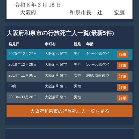
大阪府和泉市の行旅死亡人一覧(最新5件)
発見日
市町村
性別
年齢
2025年12月27日
大阪府和泉市
男性
40〜60歳代位
詳細
2018年12月29日
大阪府和泉市
男性
50〜60歳代位
詳細
2014年11月06日
大阪府和泉市
女性
約60歳前後位
詳細
不明
大阪府和泉市
男性
詳細
2013年03月26日
大阪府和泉市
男性
詳細
大阪府和泉市の行旅死亡人一覧を見る