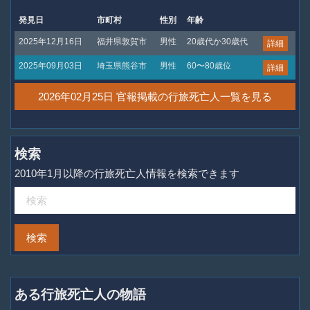
発見日
市町村
性別
年齢
2025年12月16日
福井県敦賀市
男性
20歳代か30歳代
詳細
2025年09月03日
埼玉県熊谷市
男性
60〜80歳位
詳細
2026年02月25日 官報掲載の行旅死亡人一覧を見る
検索
2010年1月以降の行旅死亡人情報を検索できます
ある行旅死亡人の物語