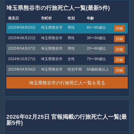
埼玉県熊谷市の行旅死亡人一覧(最新5件)
発見日
市町村
性別
年齢
2025年09月03日
埼玉県熊谷市
男性
60〜80歳位
詳細
2025年08月22日
埼玉県熊谷市
男性
30〜50歳位
詳細
2025年04月07日
埼玉県熊谷市
男性
20〜60歳位
詳細
2024年10月27日
埼玉県熊谷市
女性
70〜90歳位
詳細
2023年04月04日
埼玉県熊谷市
性別不明
60歳前後以上
詳細
埼玉県熊谷市の行旅死亡人一覧を見る
2026年02月25日 官報掲載の行旅死亡人一覧(最
新5件)