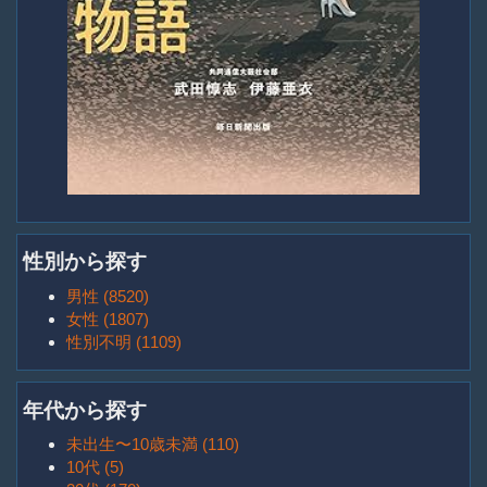
性別から探す
男性 (8520)
女性 (1807)
性別不明 (1109)
年代から探す
未出生〜10歳未満 (110)
10代 (5)