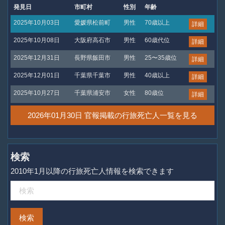
発見日
市町村
性別
年齢
2025年10月03日
愛媛県松前町
男性
70歳以上
詳細
2025年10月08日
大阪府高石市
男性
60歳代位
詳細
2025年12月31日
長野県飯田市
男性
25〜35歳位
詳細
2025年12月01日
千葉県千葉市
男性
40歳以上
詳細
2025年10月27日
千葉県浦安市
女性
80歳位
詳細
2026年01月30日 官報掲載の行旅死亡人一覧を見る
検索
2010年1月以降の行旅死亡人情報を検索できます