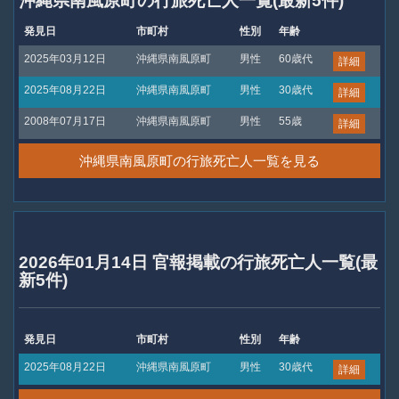
沖縄県南風原町の行旅死亡人一覧(最新5件)
発見日
市町村
性別
年齢
2025年03月12日
沖縄県南風原町
男性
60歳代
詳細
2025年08月22日
沖縄県南風原町
男性
30歳代
詳細
2008年07月17日
沖縄県南風原町
男性
55歳
詳細
沖縄県南風原町の行旅死亡人一覧を見る
2026年01月14日 官報掲載の行旅死亡人一覧(最
新5件)
発見日
市町村
性別
年齢
2025年08月22日
沖縄県南風原町
男性
30歳代
詳細