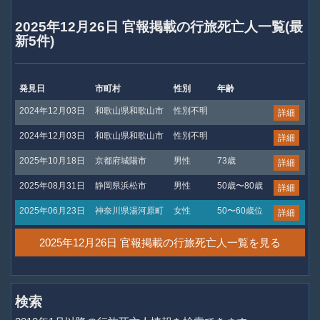
2025年12月26日 官報掲載の行旅死亡人一覧(最
新5件)
発見日
市町村
性別
年齢
2024年12月03日
和歌山県和歌山市
性別不明
詳細
2024年12月03日
和歌山県和歌山市
性別不明
詳細
2025年10月18日
京都府城陽市
男性
73歳
詳細
2025年08月31日
静岡県浜松市
男性
50歳〜80歳
詳細
2025年06月23日
神奈川県湯河原町
女性
50〜60歳位
詳細
2025年12月26日 官報掲載の行旅死亡人一覧を見る
検索