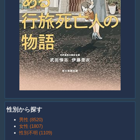
性別から探す
男性 (8520)
女性 (1807)
性別不明 (1109)