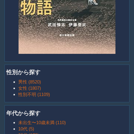
性別から探す
男性 (8520)
女性 (1807)
性別不明 (1109)
年代から探す
未出生〜10歳未満 (110)
10代 (5)