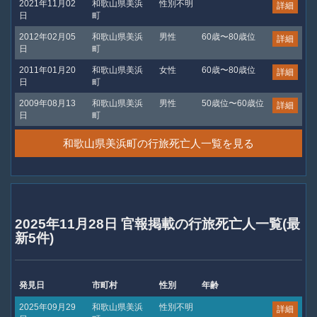
2021年11月02
和歌山県美浜
性別不明
詳細
日
町
2012年02月05
和歌山県美浜
男性
60歳〜80歳位
詳細
日
町
2011年01月20
和歌山県美浜
女性
60歳〜80歳位
詳細
日
町
2009年08月13
和歌山県美浜
男性
50歳位〜60歳位
詳細
日
町
和歌山県美浜町の行旅死亡人一覧を見る
2025年11月28日 官報掲載の行旅死亡人一覧(最
新5件)
発見日
市町村
性別
年齢
2025年09月29
和歌山県美浜
性別不明
詳細