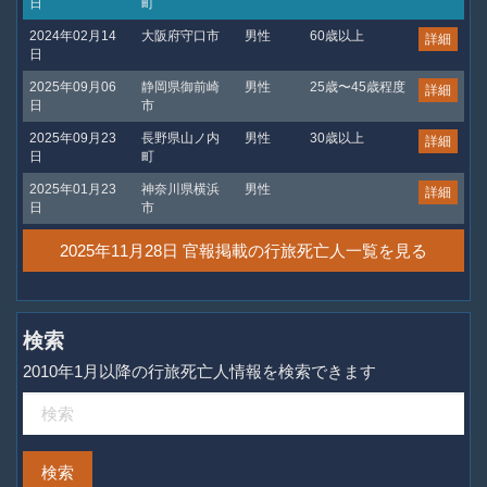
日
町
2024年02月14
大阪府守口市
男性
60歳以上
詳細
日
2025年09月06
静岡県御前崎
男性
25歳〜45歳程度
詳細
日
市
2025年09月23
長野県山ノ内
男性
30歳以上
詳細
日
町
2025年01月23
神奈川県横浜
男性
詳細
日
市
2025年11月28日 官報掲載の行旅死亡人一覧を見る
検索
2010年1月以降の行旅死亡人情報を検索できます