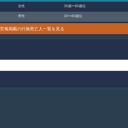
女性
35歳〜60歳位
男性
20〜60歳位
8日 官報掲載の行旅死亡人一覧を見る