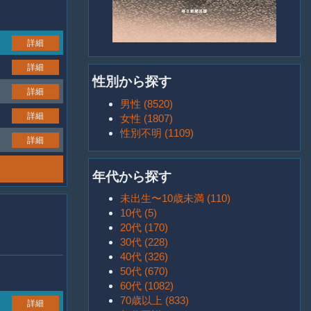
詳細
詳細
性別から探す
詳細
男性 (8520)
詳細
女性 (1807)
性別不明 (1109)
詳細
年代から探す
未出生〜10歳未満 (110)
10代 (5)
20代 (170)
30代 (228)
40代 (326)
50代 (670)
60代 (1082)
70歳以上 (833)
詳細