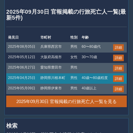
2025年09月30日 官報掲載の行旅死亡人一覧(最
新5件)
発見日
市町村
性別
年齢
2025年08月05日
兵庫県西宮市
男性
60〜80歳代
詳細
2025年05月12日
大阪府高槻市
女性
30〜70歳
詳細
2025年06月27日
愛知県豊田市
男性
詳細
2025年04月25日
静岡県川根本町
男性
40歳〜80歳程度
詳細
2025年05月09日
静岡県伊東市
男性
40歳以上
詳細
2025年09月30日 官報掲載の行旅死亡人一覧を見る
検索