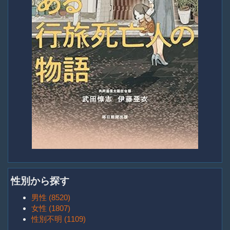
性別から探す
男性 (8520)
女性 (1807)
性別不明 (1109)