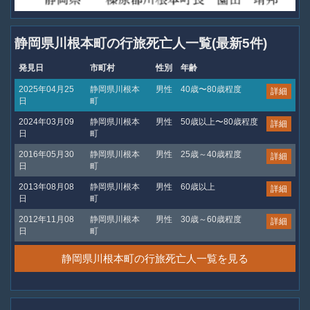
静岡県川根本町の行旅死亡人一覧(最新5件)
発見日
市町村
性別
年齢
2025年04月25
静岡県川根本
男性
40歳〜80歳程度
詳細
日
町
2024年03月09
静岡県川根本
男性
50歳以上〜80歳程度
詳細
日
町
2016年05月30
静岡県川根本
男性
25歳～40歳程度
詳細
日
町
2013年08月08
静岡県川根本
男性
60歳以上
詳細
日
町
2012年11月08
静岡県川根本
男性
30歳～60歳程度
詳細
日
町
静岡県川根本町の行旅死亡人一覧を見る