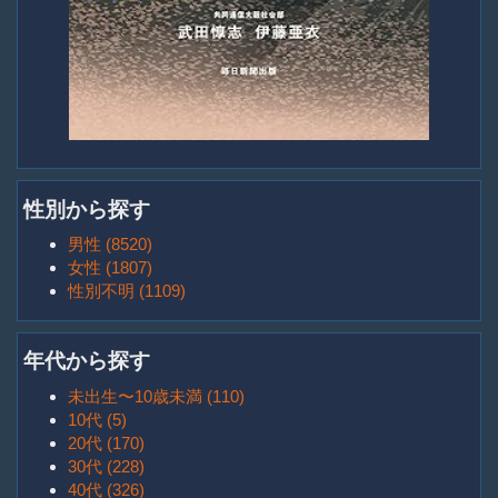
性別から探す
男性 (8520)
女性 (1807)
性別不明 (1109)
年代から探す
未出生〜10歳未満 (110)
10代 (5)
20代 (170)
30代 (228)
40代 (326)