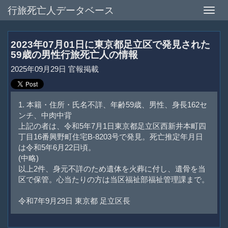
行旅死亡人データベース
Toggle
naviga
2023年07月01日に東京都足立区で発見された
59歳の男性行旅死亡人の情報
2025年09月29日 官報掲載
1. 本籍・住所・氏名不詳、年齢59歳、男性、身長162セ
ンチ、中肉中背
上記の者は、令和5年7月1日東京都足立区西新井本町四
丁目16番興野町住宅B-8203号で発見。死亡推定年月日
は令和5年6月22日頃。
(中略)
以上2件、身元不詳のため遺体を火葬に付し、遺骨を当
区で保管。心当たりの方は当区福祉部福祉管理課まで。
令和7年9月29日 東京都 足立区長