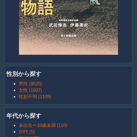
性別から探す
男性 (8520)
女性 (1807)
性別不明 (1109)
年代から探す
未出生〜10歳未満 (110)
10代 (5)