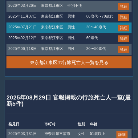
2026年03月26日
東京都江東区
性別不明
詳細
2025年11月07日
東京都江東区
男性
60歳代〜70歳代
詳細
2025年07月21日
東京都江東区
男性
30〜40歳代
詳細
2025年02月12日
東京都江東区
男性
60歳代
詳細
2025年06月18日
東京都江東区
男性
20〜50歳代
詳細
東京都江東区の行旅死亡人一覧を見る
2025年08月29日 官報掲載の行旅死亡人一覧(最
新5件)
発見日
市町村
性別
年齢
2025年03月31日
神奈川県三浦市
女性
51歳以上
詳細