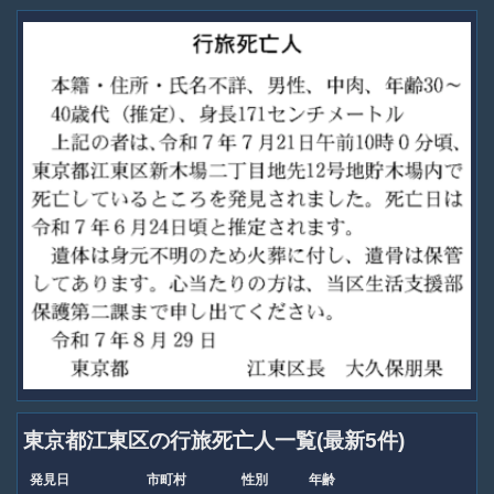
東京都江東区の行旅死亡人一覧(最新5件)
発見日
市町村
性別
年齢