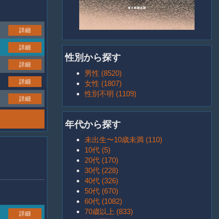
詳細
詳細
性別から探す
詳細
男性 (8520)
詳細
女性 (1807)
性別不明 (1109)
詳細
年代から探す
未出生〜10歳未満 (110)
10代 (5)
20代 (170)
30代 (228)
40代 (326)
50代 (670)
60代 (1082)
70歳以上 (833)
詳細