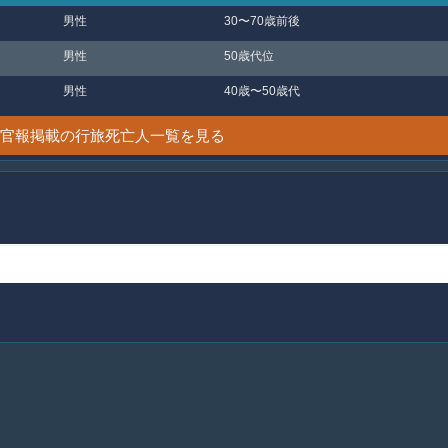
男性
30〜70歳前後
男性
50歳代位
男性
40歳〜50歳代
1日 官報掲載の行旅死亡人一覧を見る