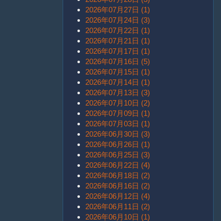
2026年07月27日 (1)
2026年07月24日 (3)
2026年07月22日 (1)
2026年07月21日 (1)
2026年07月17日 (1)
2026年07月16日 (5)
2026年07月15日 (1)
2026年07月14日 (1)
2026年07月13日 (3)
2026年07月10日 (2)
2026年07月09日 (1)
2026年07月03日 (1)
2026年06月30日 (3)
2026年06月26日 (1)
2026年06月25日 (3)
2026年06月22日 (4)
2026年06月18日 (2)
2026年06月16日 (2)
2026年06月12日 (4)
2026年06月11日 (2)
2026年06月10日 (1)