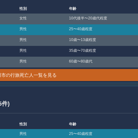
性別
年齢
女性
10代後半〜20歳代程度
男性
25〜40歳程度
男性
10歳〜13歳程度
男性
35歳〜70歳程度
男性
60歳〜80歳代
田市の行旅死亡人一覧を見る
5件)
性別
年齢
男性
25〜40歳程度