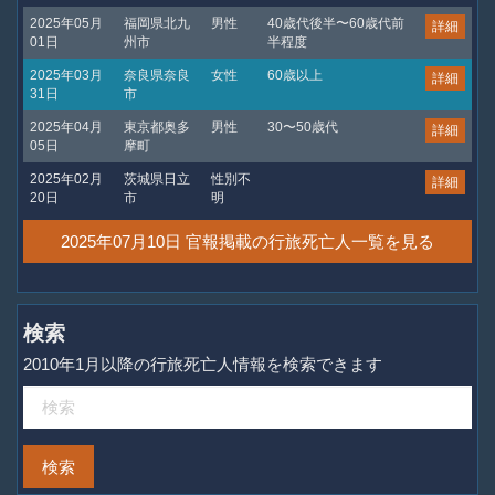
2025年05月
福岡県北九
男性
40歳代後半〜60歳代前
詳細
01日
州市
半程度
2025年03月
奈良県奈良
女性
60歳以上
詳細
31日
市
2025年04月
東京都奥多
男性
30〜50歳代
詳細
05日
摩町
2025年02月
茨城県日立
性別不
詳細
20日
市
明
2025年07月10日 官報掲載の行旅死亡人一覧を見る
検索
2010年1月以降の行旅死亡人情報を検索できます