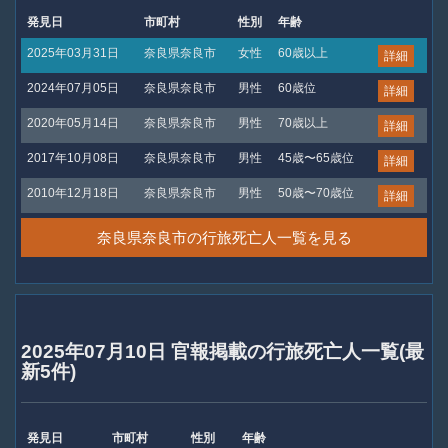
発見日
市町村
性別
年齢
2025年03月31日
奈良県奈良市
女性
60歳以上
詳細
2024年07月05日
奈良県奈良市
男性
60歳位
詳細
2020年05月14日
奈良県奈良市
男性
70歳以上
詳細
2017年10月08日
奈良県奈良市
男性
45歳〜65歳位
詳細
2010年12月18日
奈良県奈良市
男性
50歳〜70歳位
詳細
奈良県奈良市の行旅死亡人一覧を見る
2025年07月10日 官報掲載の行旅死亡人一覧(最
新5件)
発見日
市町村
性別
年齢