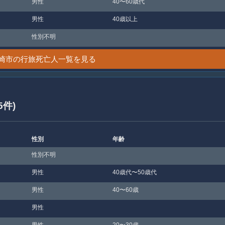
男性
40〜60歳代
男性
40歳以上
性別不明
崎市の行旅死亡人一覧を見る
5件)
性別
年齢
性別不明
男性
40歳代〜50歳代
男性
40〜60歳
男性