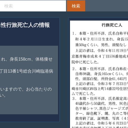
た男性行旅死亡人の情報
まれ、身長158cm、体格痩せ
丁目13番1号総合川崎臨港病
ていますので、お心当たりの
い。