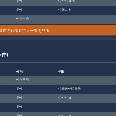
男性
40〜60歳代
男性
40歳以上
性別不明
崎市の行旅死亡人一覧を見る
5件)
性別
年齢
性別不明
男性
40歳代〜50歳代
男性
40〜60歳
男性