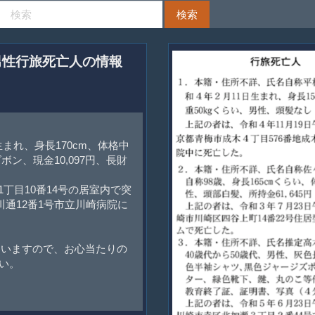
た男性行旅死亡人の情報
生まれ、身長170cm、体格中
ン、現金10,097円、長財
1丁目10番14号の居室内で突
通12番1号市立川崎病院に
ていますので、お心当たりの
い。