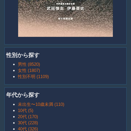
性別から探す
男性 (8520)
女性 (1807)
性別不明 (1109)
年代から探す
未出生〜10歳未満 (110)
10代 (5)
20代 (170)
30代 (228)
40代 (326)