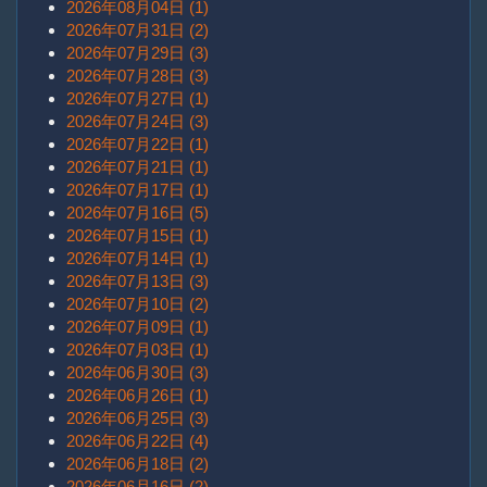
2026年08月04日 (1)
2026年07月31日 (2)
2026年07月29日 (3)
2026年07月28日 (3)
2026年07月27日 (1)
2026年07月24日 (3)
2026年07月22日 (1)
2026年07月21日 (1)
2026年07月17日 (1)
2026年07月16日 (5)
2026年07月15日 (1)
2026年07月14日 (1)
2026年07月13日 (3)
2026年07月10日 (2)
2026年07月09日 (1)
2026年07月03日 (1)
2026年06月30日 (3)
2026年06月26日 (1)
2026年06月25日 (3)
2026年06月22日 (4)
2026年06月18日 (2)
2026年06月16日 (2)