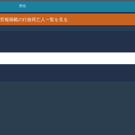
男性
7日 官報掲載の行旅死亡人一覧を見る