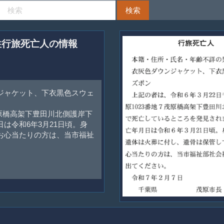
男性行旅死亡人の情報
ジャケット、下衣黒色スウェ
茂原橋高架下豊田川北側護岸下
は令和6年3月21日頃。身
お心当たりの方は、当市福祉