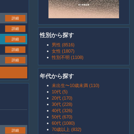
詳細
詳細
性別から探す
詳細
男性 (8516)
詳細
女性 (1807)
性別不明 (1108)
詳細
年代から探す
未出生〜10歳未満 (110)
10代 (5)
20代 (170)
30代 (228)
40代 (326)
50代 (670)
60代 (1080)
70歳以上 (832)
詳細