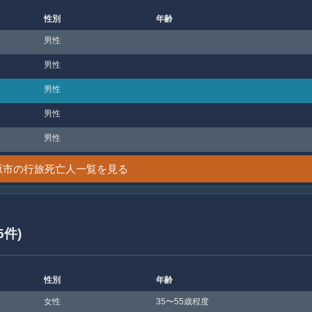
性別
年齢
男性
男性
男性
男性
男性
原市の行旅死亡人一覧を見る
5件)
性別
年齢
女性
35〜55歳程度