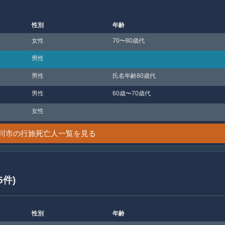
性別
年齢
女性
70〜80歳代
男性
男性
氏名年齢80歳代
男性
60歳〜70歳代
女性
川市の行旅死亡人一覧を見る
5件)
性別
年齢