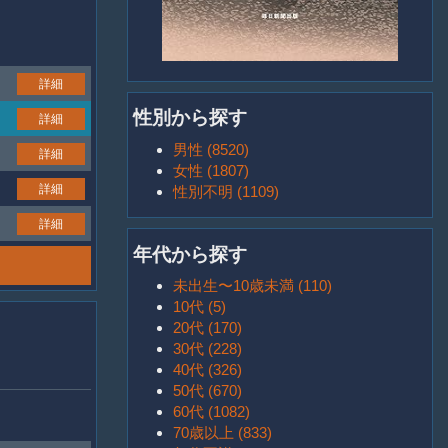
詳細
性別から探す
詳細
男性 (8520)
詳細
女性 (1807)
詳細
性別不明 (1109)
詳細
年代から探す
未出生〜10歳未満 (110)
10代 (5)
20代 (170)
30代 (228)
40代 (326)
50代 (670)
60代 (1082)
70歳以上 (833)