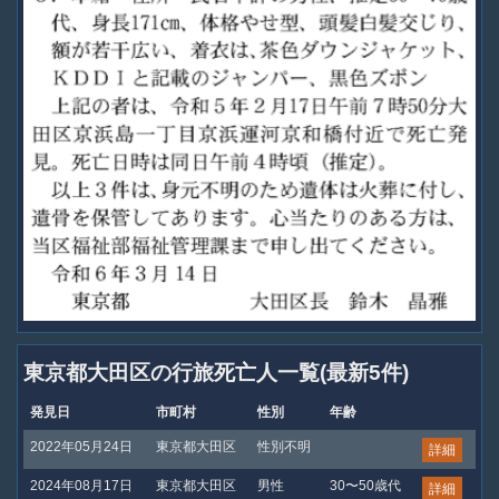
東京都大田区の行旅死亡人一覧(最新5件)
発見日
市町村
性別
年齢
2022年05月24日
東京都大田区
性別不明
詳細
2024年08月17日
東京都大田区
男性
30〜50歳代
詳細