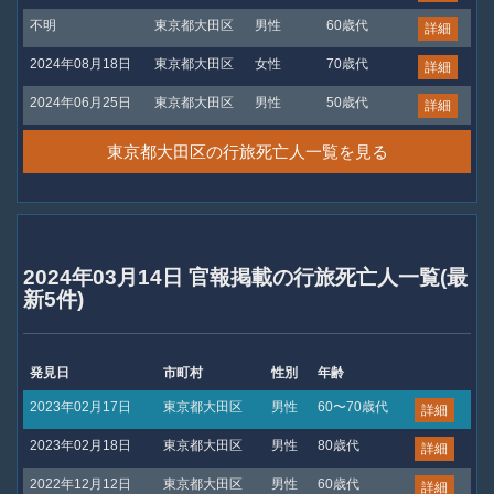
不明
東京都大田区
男性
60歳代
詳細
2024年08月18日
東京都大田区
女性
70歳代
詳細
2024年06月25日
東京都大田区
男性
50歳代
詳細
東京都大田区の行旅死亡人一覧を見る
2024年03月14日 官報掲載の行旅死亡人一覧(最
新5件)
発見日
市町村
性別
年齢
2023年02月17日
東京都大田区
男性
60〜70歳代
詳細
2023年02月18日
東京都大田区
男性
80歳代
詳細
2022年12月12日
東京都大田区
男性
60歳代
詳細