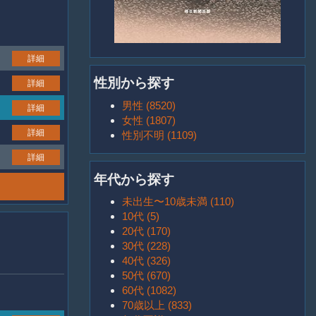
詳細
性別から探す
詳細
男性 (8520)
詳細
女性 (1807)
詳細
性別不明 (1109)
詳細
年代から探す
未出生〜10歳未満 (110)
10代 (5)
20代 (170)
30代 (228)
40代 (326)
50代 (670)
60代 (1082)
70歳以上 (833)