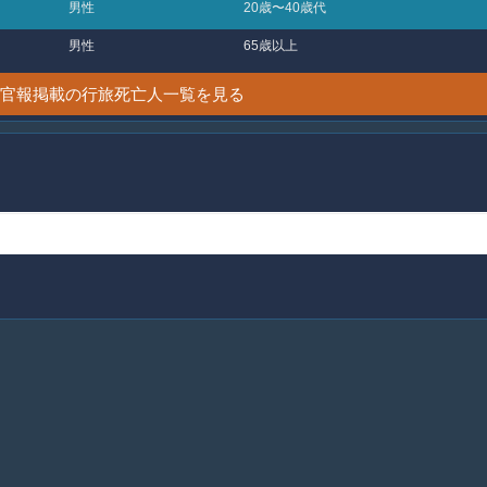
男性
20歳〜40歳代
男性
65歳以上
2日 官報掲載の行旅死亡人一覧を見る