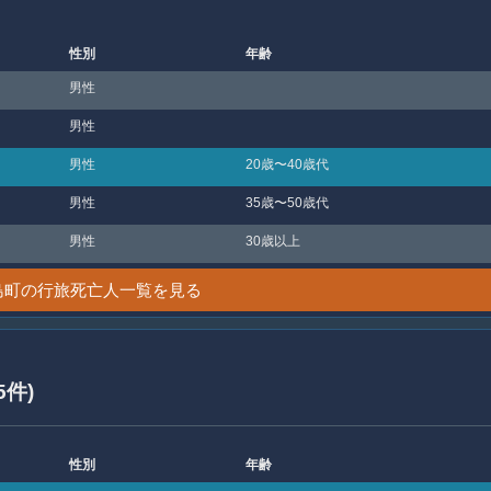
性別
年齢
男性
男性
男性
20歳〜40歳代
男性
35歳〜50歳代
男性
30歳以上
島町の行旅死亡人一覧を見る
5件)
性別
年齢