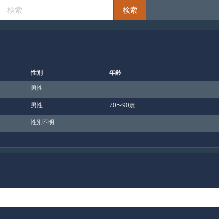
性別
年齢
男性
男性
70〜90歳
性別不明