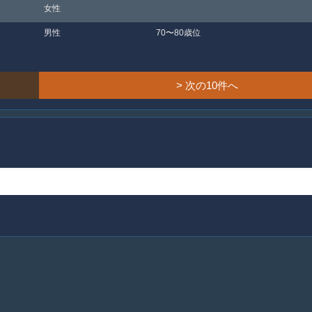
女性
男性
70〜80歳位
> 次の10件へ