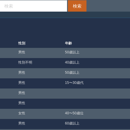
性別
年齢
男性
50歳以上
性別不明
40歳以上
男性
50歳以上
男性
15〜30歳代
男性
男性
女性
40〜50歳位
男性
60歳以上