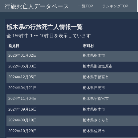
行旅死亡人データベース
一覧TOP
ランキングTOP
栃木県の行旅死亡人情報一覧
全 156件中 1 〜 10件目を表示しています
発見日
市町村
2026年01月02日
栃木県栃木市
2022年05月03日
栃木県那須塩原市
2024年12月05日
栃木県宇都宮市
2024年04月21日
栃木県日光市
2024年11月04日
栃木県宇都宮市
2024年09月16日
栃木県栃木市
2024年09月19日
栃木県さくら市
2022年10月29日
栃木県佐野市