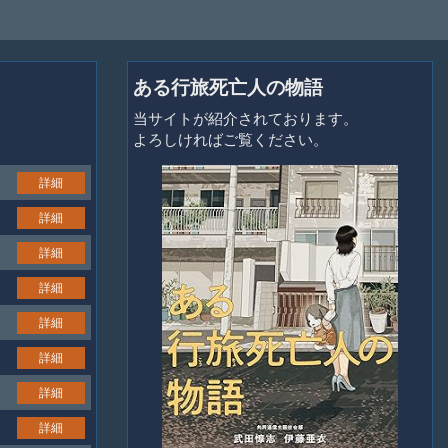
ある行旅死亡人の物語
当サイトが紹介されております。
よろしければご覧ください。
詳細
詳細
詳細
詳細
詳細
詳細
詳細
詳細