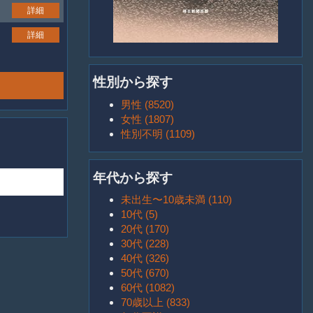
詳細
詳細
性別から探す
男性 (8520)
女性 (1807)
性別不明 (1109)
年代から探す
未出生〜10歳未満 (110)
10代 (5)
20代 (170)
30代 (228)
40代 (326)
50代 (670)
60代 (1082)
70歳以上 (833)