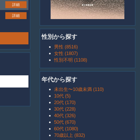
詳細
詳細
性別から探す
男性 (8516)
女性 (1807)
性別不明 (1108)
年代から探す
未出生〜10歳未満 (110)
10代 (5)
20代 (170)
30代 (228)
40代 (326)
50代 (670)
60代 (1080)
70歳以上 (832)