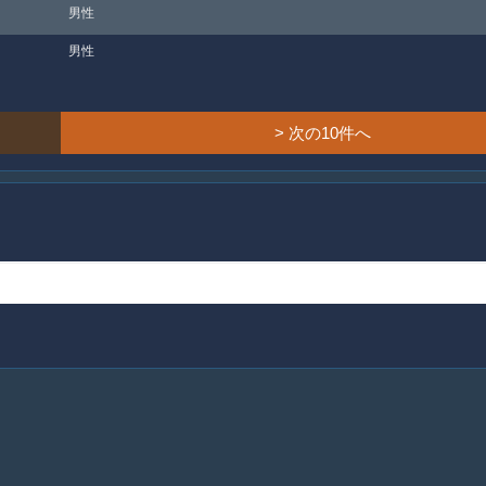
男性
男性
> 次の10件へ