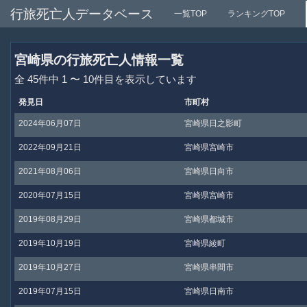
行旅死亡人データベース
一覧TOP
ランキングTOP
宮崎県の行旅死亡人情報一覧
全 45件中 1 〜 10件目を表示しています
発見日
市町村
2024年06月07日
宮崎県日之影町
2022年09月21日
宮崎県宮崎市
2021年08月06日
宮崎県日向市
2020年07月15日
宮崎県宮崎市
2019年08月29日
宮崎県都城市
2019年10月19日
宮崎県綾町
2019年10月27日
宮崎県串間市
2019年07月15日
宮崎県日南市