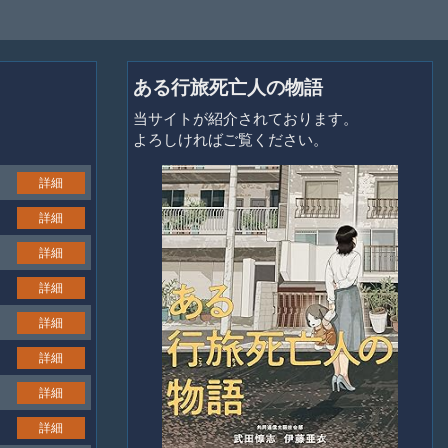
ある行旅死亡人の物語
当サイトが紹介されております。
よろしければご覧ください。
詳細
詳細
詳細
詳細
詳細
詳細
詳細
詳細