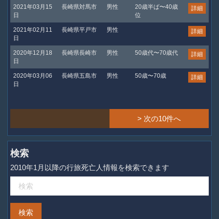
2021年03月15
長崎県対馬市
男性
20歳半ば〜40歳
詳細
日
位
2021年02月11
長崎県平戸市
男性
詳細
日
2020年12月18
長崎県長崎市
男性
50歳代〜70歳代
詳細
日
2020年03月06
長崎県五島市
男性
50歳〜70歳
詳細
日
> 次の10件へ
検索
2010年1月以降の行旅死亡人情報を検索できます