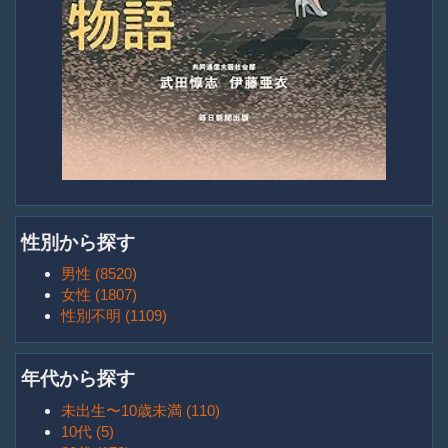
性別から探す
男性 (8520)
女性 (1807)
性別不明 (1109)
年代から探す
未出生〜10歳未満 (110)
10代 (5)