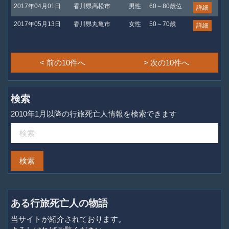
2017年04月01日
香川県高松市
男性
60～80歳位
詳細
2017年05月13日
香川県丸亀市
女性
50～70歳
詳細
< 前の10件へ
> 次の10件へ
検索
2010年1月以降の行旅死亡人情報を検索できます
ある行旅死亡人の物語
当サイトが紹介されております。