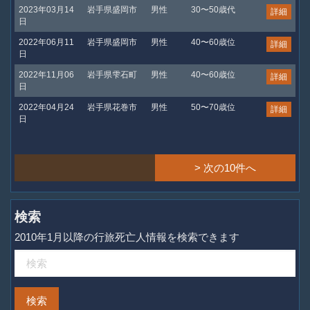
2023年03月14
岩手県盛岡市
男性
30〜50歳代
詳細
日
2022年06月11
岩手県盛岡市
男性
40〜60歳位
詳細
日
2022年11月06
岩手県雫石町
男性
40〜60歳位
詳細
日
2022年04月24
岩手県花巻市
男性
50〜70歳位
詳細
日
> 次の10件へ
検索
2010年1月以降の行旅死亡人情報を検索できます