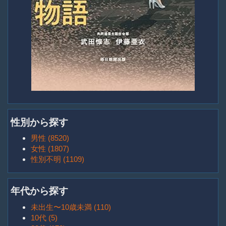
性別から探す
男性 (8520)
女性 (1807)
性別不明 (1109)
年代から探す
未出生〜10歳未満 (110)
10代 (5)