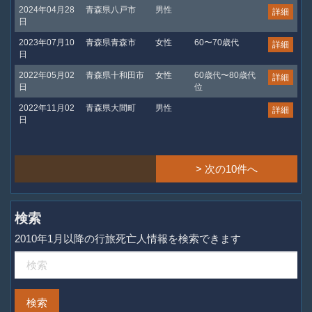
2024年04月28
青森県八戸市
男性
詳細
日
2023年07月10
青森県青森市
女性
60〜70歳代
詳細
日
2022年05月02
青森県十和田市
女性
60歳代〜80歳代
詳細
日
位
2022年11月02
青森県大間町
男性
詳細
日
> 次の10件へ
検索
2010年1月以降の行旅死亡人情報を検索できます