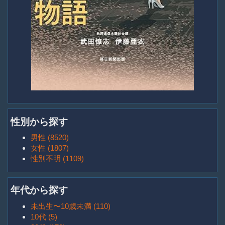
性別から探す
男性 (8520)
女性 (1807)
性別不明 (1109)
年代から探す
未出生〜10歳未満 (110)
10代 (5)