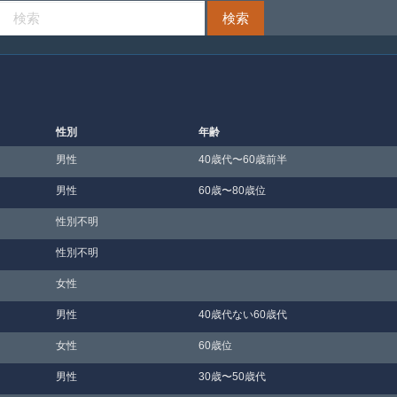
性別
年齢
男性
40歳代〜60歳前半
男性
60歳〜80歳位
性別不明
性別不明
女性
男性
40歳代ない60歳代
女性
60歳位
男性
30歳〜50歳代