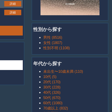
詳細
詳細
性別から探す
男性 (8516)
女性 (1807)
性別不明 (1108)
年代から探す
未出生〜10歳未満 (110)
10代 (5)
20代 (170)
30代 (228)
40代 (326)
50代 (670)
60代 (1080)
70歳以上 (832)