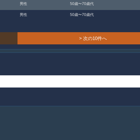
男性
50歳〜70歳代
男性
50歳〜70歳代
> 次の10件へ