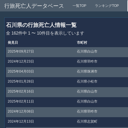
行旅死亡人データベース
一覧TOP
ランキングTOP
石川県の行旅死亡人情報一覧
全 162件中 1 〜 10件目を表示しています
発見日
市町村
2025年09月27日
石川県白山市
2024年12月23日
石川県羽咋市
2025年04月03日
石川県珠洲市
2025年01月28日
石川県小松市
2025年02月16日
石川県白山市
2025年02月11日
石川県白山市
2024年12月08日
石川県羽咋市
2024年12月13日
石川県志賀町