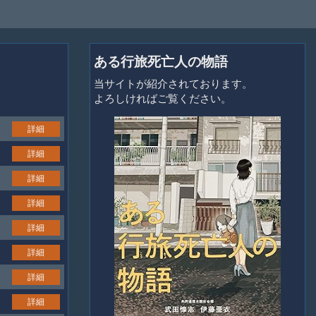
ある行旅死亡人の物語
当サイトが紹介されております。
よろしければご覧ください。
詳細
詳細
詳細
詳細
詳細
詳細
詳細
詳細