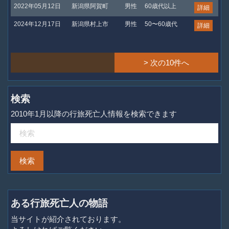
2022年05月12日
新潟県阿賀町
男性
60歳代以上
詳細
2024年12月17日
新潟県村上市
男性
50〜60歳代
詳細
> 次の10件へ
検索
2010年1月以降の行旅死亡人情報を検索できます
ある行旅死亡人の物語
当サイトが紹介されております。