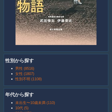
性別から探す
男性 (8516)
女性 (1807)
性別不明 (1108)
年代から探す
未出生〜10歳未満 (110)
10代 (5)