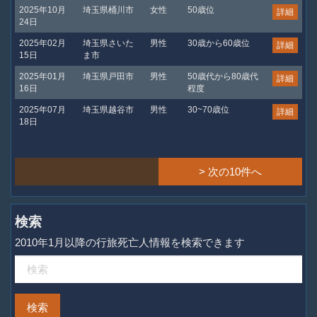
2025年10月
埼玉県桶川市
女性
50歳位
詳細
24日
2025年02月
埼玉県さいた
男性
30歳から60歳位
詳細
15日
ま市
2025年01月
埼玉県戸田市
男性
50歳代から80歳代
詳細
16日
程度
2025年07月
埼玉県越谷市
男性
30~70歳位
詳細
18日
> 次の10件へ
検索
2010年1月以降の行旅死亡人情報を検索できます