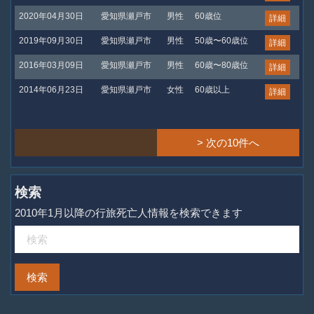
2020年04月30日
愛知県瀬戸市
男性
60歳位
詳細
2019年09月30日
愛知県瀬戸市
男性
50歳〜60歳位
詳細
2016年03月09日
愛知県瀬戸市
男性
60歳〜80歳位
詳細
2014年06月23日
愛知県瀬戸市
女性
60歳以上
詳細
> 次の10件へ
検索
2010年1月以降の行旅死亡人情報を検索できます