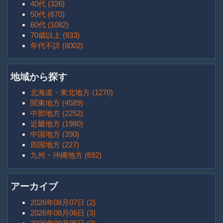
40代 (326)
50代 (670)
60代 (1082)
70歳以上 (833)
年代不詳 (8002)
地域から探す
北海道・東北地方 (1270)
関東地方 (4589)
中部地方 (2252)
近畿地方 (1980)
中国地方 (390)
四国地方 (227)
九州・沖縄地方 (692)
アーカイブ
2026年08月07日 (2)
2026年08月06日 (3)