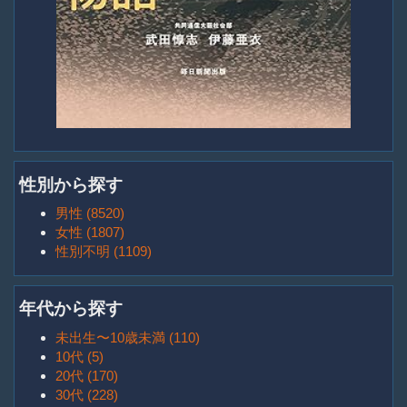
性別から探す
男性 (8520)
女性 (1807)
性別不明 (1109)
年代から探す
未出生〜10歳未満 (110)
10代 (5)
20代 (170)
30代 (228)