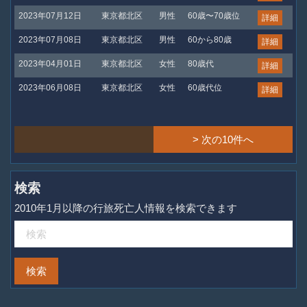
2023年07月12日
東京都北区
男性
60歳〜70歳位
詳細
2023年07月08日
東京都北区
男性
60から80歳
詳細
2023年04月01日
東京都北区
女性
80歳代
詳細
2023年06月08日
東京都北区
女性
60歳代位
詳細
> 次の10件へ
検索
2010年1月以降の行旅死亡人情報を検索できます