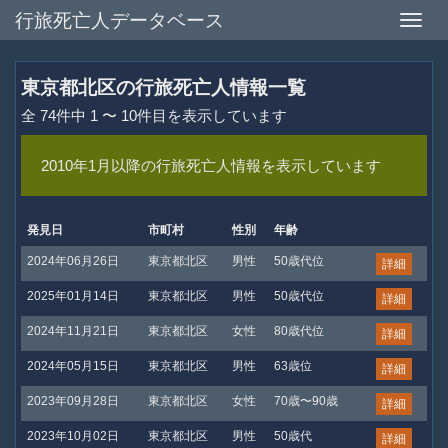
行旅死亡人データベース
Toggle
naviga
東京都北区の行旅死亡人情報一覧
全 74件中 1 〜 10件目を表示しています
2010年1月以降の行旅死亡人情報を表示しています
発見日
市町村
性別
年齢
2024年06月26日
東京都北区
男性
50歳代位
詳細
2025年01月14日
東京都北区
男性
50歳代位
詳細
2024年11月21日
東京都北区
女性
80歳代位
詳細
2024年05月15日
東京都北区
男性
63歳位
詳細
2023年09月28日
東京都北区
女性
70歳〜90歳
詳細
2023年10月02日
東京都北区
男性
50歳代
詳細