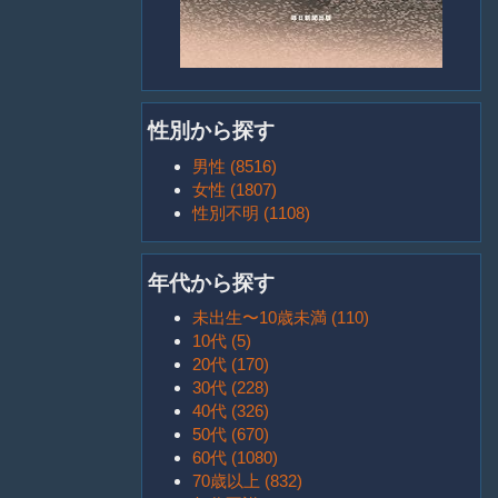
性別から探す
男性 (8516)
女性 (1807)
性別不明 (1108)
年代から探す
未出生〜10歳未満 (110)
10代 (5)
20代 (170)
30代 (228)
40代 (326)
50代 (670)
60代 (1080)
70歳以上 (832)