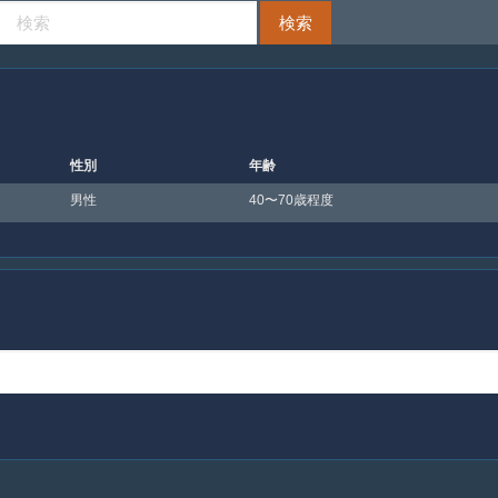
性別
年齢
男性
40〜70歳程度