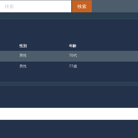
性別
年齢
男性
70代
男性
77歳