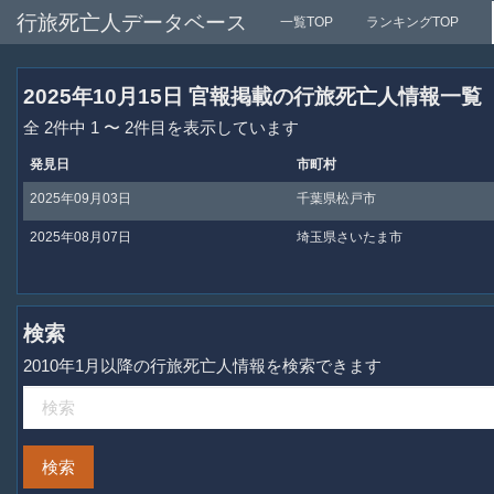
行旅死亡人データベース
一覧TOP
ランキングTOP
2025年10月15日 官報掲載の行旅死亡人情報一覧
全 2件中 1 〜 2件目を表示しています
発見日
市町村
2025年09月03日
千葉県松戸市
2025年08月07日
埼玉県さいたま市
検索
2010年1月以降の行旅死亡人情報を検索できます