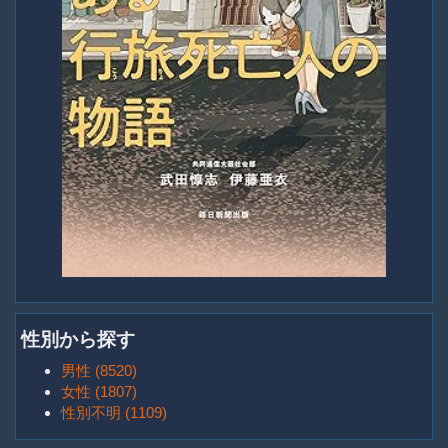
性別から探す
男性 (8520)
女性 (1807)
性別不明 (1109)