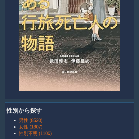
性別から探す
男性 (8520)
女性 (1807)
性別不明 (1109)