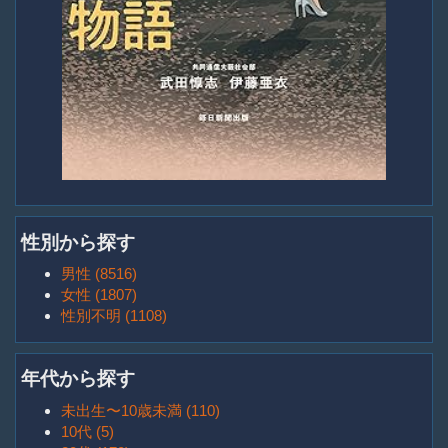
性別から探す
男性 (8516)
女性 (1807)
性別不明 (1108)
年代から探す
未出生〜10歳未満 (110)
10代 (5)