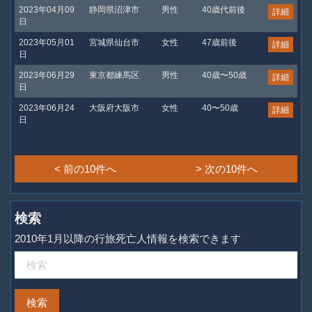
2023年04月09
静岡県沼津市
男性
40歳代前後
詳細
日
2023年05月01
宮城県仙台市
女性
47歳前後
詳細
日
2023年06月29
東京都練馬区
男性
40歳〜50歳
詳細
日
2023年06月24
大阪府大阪市
女性
40〜50歳
詳細
日
< 前の10件へ
> 次の10件へ
検索
2010年1月以降の行旅死亡人情報を検索できます