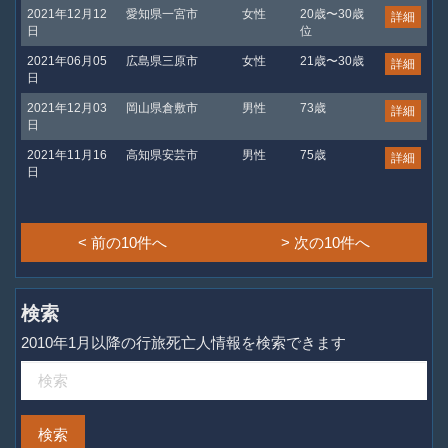
2021年12月12
愛知県一宮市
女性
20歳〜30歳
詳細
日
位
2021年06月05
広島県三原市
女性
21歳〜30歳
詳細
日
2021年12月03
岡山県倉敷市
男性
73歳
詳細
日
2021年11月16
高知県安芸市
男性
75歳
詳細
日
< 前の10件へ
> 次の10件へ
検索
2010年1月以降の行旅死亡人情報を検索できます