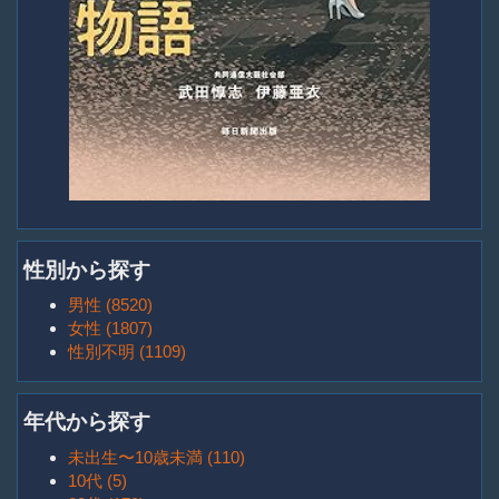
性別から探す
男性 (8520)
女性 (1807)
性別不明 (1109)
年代から探す
未出生〜10歳未満 (110)
10代 (5)